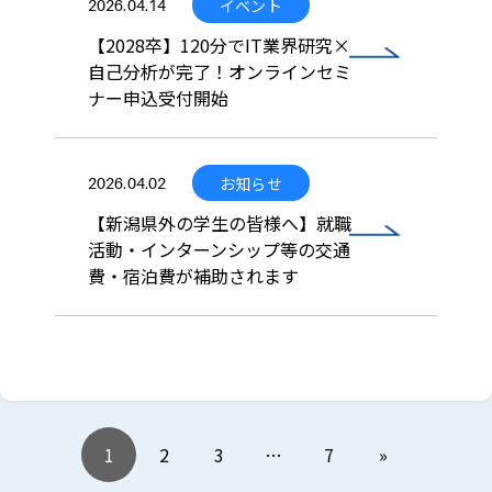
イベント
2026.04.14
【2028卒】120分でIT業界研究×
自己分析が完了！オンラインセミ
ナー申込受付開始
お知らせ
2026.04.02
【新潟県外の学生の皆様へ】就職
活動・インターンシップ等の交通
費・宿泊費が補助されます
1
2
3
…
7
»