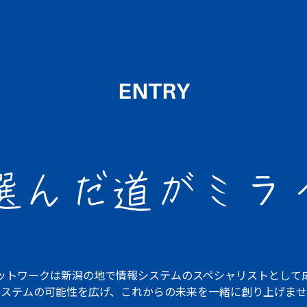
ENTRY
選んだ道が
ミラ
ットワークは
新潟の地で情報システムの
スペシャリストとして
システムの可能性を広げ、
これからの未来を一緒に創り上げませ