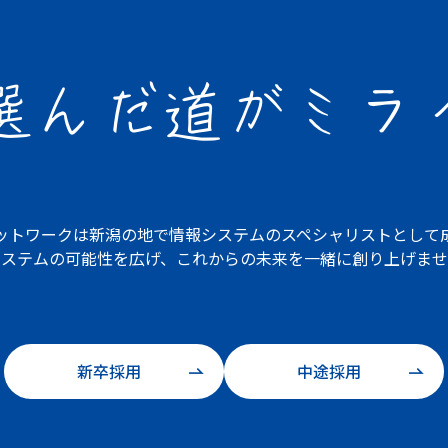
選んだ道が
ミラ
ットワークは
新潟の地で情報システムの
スペシャリストとして
システムの可能性を広げ、
これからの未来を一緒に創り上げませ
新卒採用
中途採用