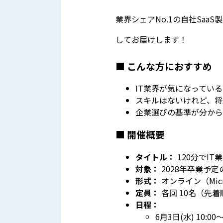
業界シェアNo.1の自社Sa
してお届けします！
■ こんな方におすすめ
IT業界が気になってい
スキルはないけれど、将
企業選びの基準が分から
■ 開催概要
タイトル：
120分でI
対象：
2028年卒業予
形式：
オンライン（Micro
定員：
各回 10名（先着
日程：
6月3日(水) 10:00〜