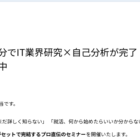
20分でIT業界研究×自己分析が完
中
当です。
まだ詳しく知らない」 「就活、何から始めたらいいか分からな
がセットで完結するプロ直伝のセミナー
を開催いたします。