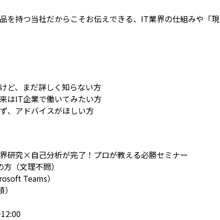
aS製品を持つ当社だからこそお伝えできる、IT業界の仕組みや
るけど、まだ詳しく知らない方
来はIT企業で働いてみたい方
ず、アドバイスがほしい方
T業界研究×自己分析が完了！プロが教える必勝セミナー
定の方（文理不問）
soft Teams）
順）
12:00