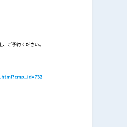
の上、ご予約ください。
ip.html?cmp_id=732