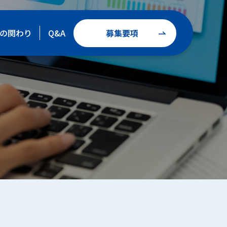
募集要項
の関わり
Q&A