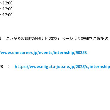
〜12:00
〜12:00
〜12:00
または「にいがた就職応援団ナビ2028」ページより詳細をご確認
//www.onecareer.jp/events/internship/90353
28 ：
https://www.niigata-job.ne.jp/2028/c/internsh