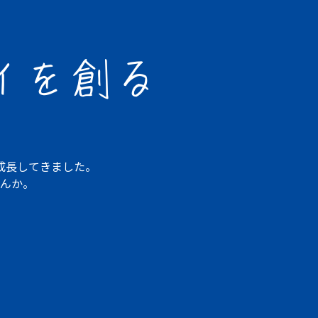
イを創る
成長してきました。
んか。