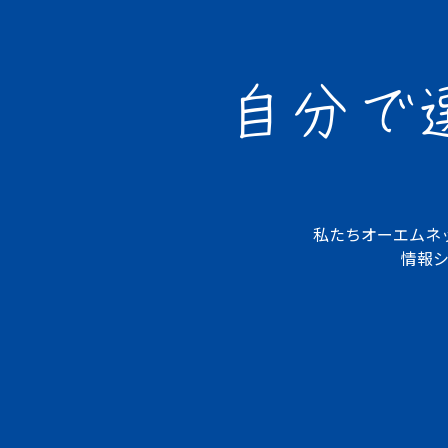
自分で
私たちオーエムネ
情報