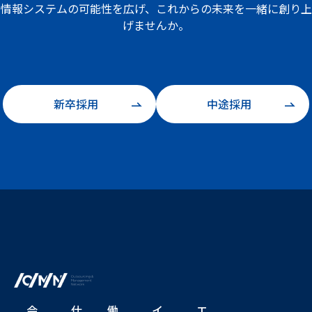
情報システムの可能性を広げ、
これからの未来を一緒に創り上
げませんか。
新卒採用
中途採用
会
仕
働
イ
エ