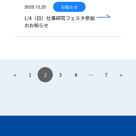
お知らせ
2025.12.25
1/4（日）仕事研究フェスタ参加
のお知らせ
«
1
2
3
4
…
7
»