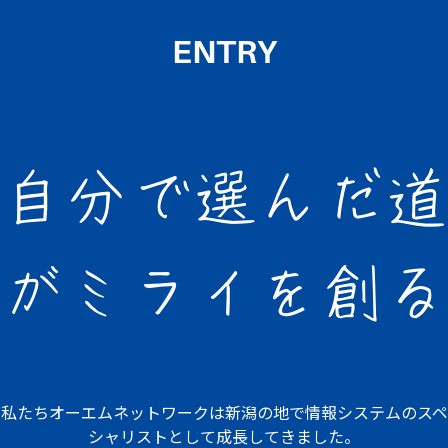
ENTRY
自分で選んだ道
が
ミライを創る
私たちオーエムネットワークは
新潟の地で情報システムの
スペ
シャリストとして成長してきました。