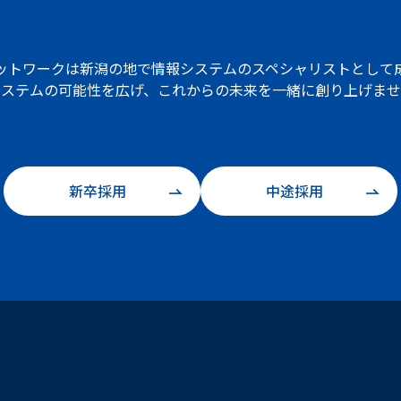
ットワークは
新潟の地で情報システムの
スペシャリストとして
システムの可能性を広げ、
これからの未来を一緒に創り上げませ
新卒採用
中途採用