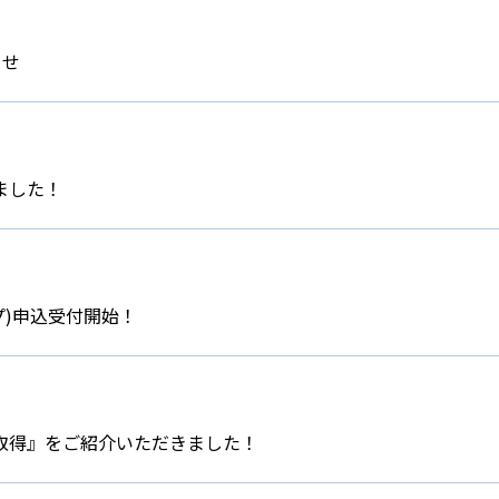
らせ
ました！
プ)申込受付開始！
取得』をご紹介いただきました！