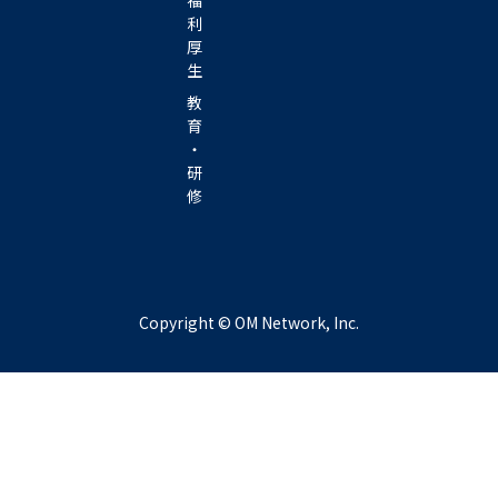
利
厚
生
教
育
・
研
修
Copyright © OM Network, Inc.