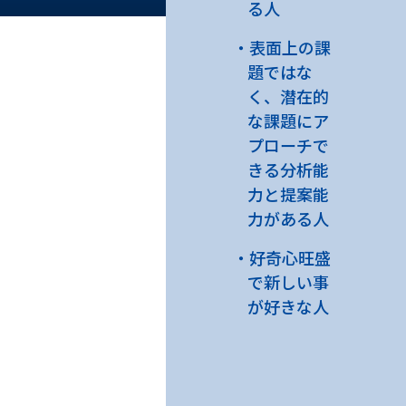
る人
表面上の課
題ではな
く、潜在的
な課題にア
プローチで
きる分析能
力と提案能
力がある人
好奇心旺盛
で新しい事
が好きな人