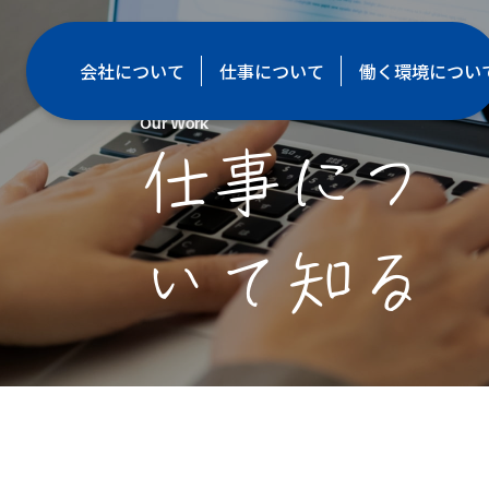
会社について
仕事について
働く環境につい
Our Work
仕事につ
いて知る