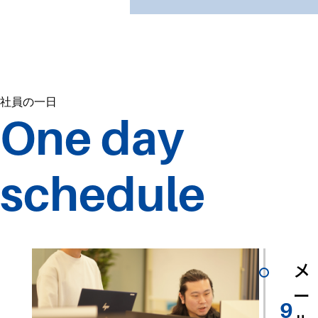
社員の一日
One day
schedule
メ
ー
9