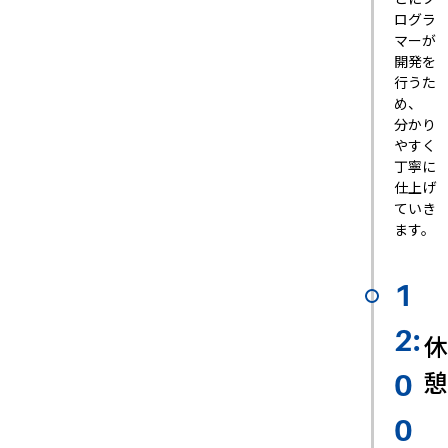
ログラ
マーが
開発を
行うた
め、
分かり
やすく
丁寧に
仕上げ
ていき
ます。
1
2:
休
憩
0
0