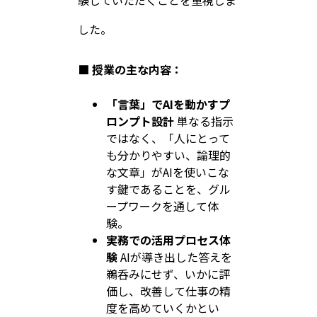
験していただくことを重視しま
した。
■ 授業の主な内容：
「言葉」でAIを動かすプ
ロンプト設計
単なる指示
ではなく、「人にとって
も分かりやすい、論理的
な文章」がAIを使いこな
す鍵であることを、グル
ープワークを通して体
験。
実務での活用プロセス体
験
AIが導き出した答えを
鵜呑みにせず、いかに評
価し、改善して仕事の精
度を高めていくかとい