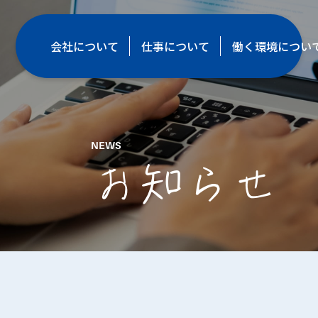
会社について
仕事について
働く環境につい
NEWS
お知らせ