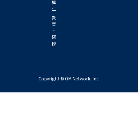
厚
生
教
育
・
研
修
Copyright © OM Network, Inc.