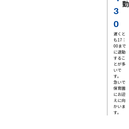
勤
3
0
遅くと
も17：
00まで
に退勤
するこ
とが多
いで
す。
急いで
保育園
にお迎
えに向
かいま
す。