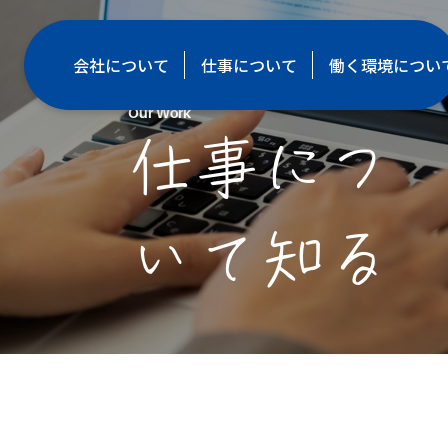
会社について
仕事について
働く環境につい
Our Work
仕事につ
いて知る