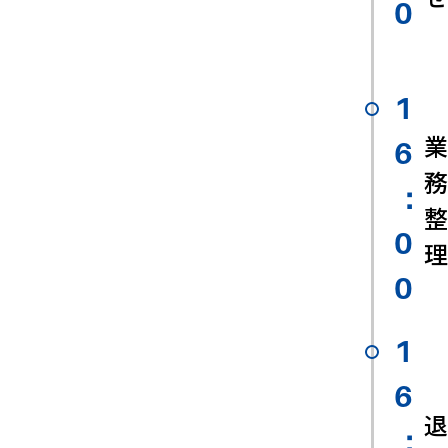
0
1
業
6
務
：
整
0
理
0
1
6
退
：