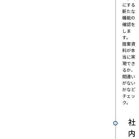
にする
新たな
機能の
確認を
しま
す。
提案資
料が本
当に実
現でき
るか、
間違い
がない
かなど
チェッ
ク。
社
内