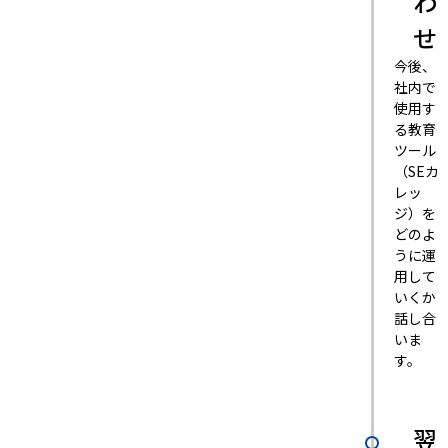
わ
せ
今後、
社内で
使用す
る教育
ツール
（SEカ
レッ
ジ）を
どのよ
うに運
用して
いくか
話し合
いま
す。
翌