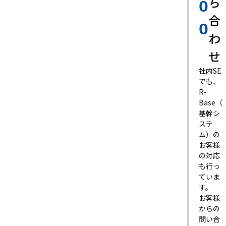
ち
0
合
0
わ
せ
社内SE
でも、
R-
Base（
基幹シ
ステ
ム）の
お客様
の対応
も行っ
ていま
す。
お客様
からの
問い合