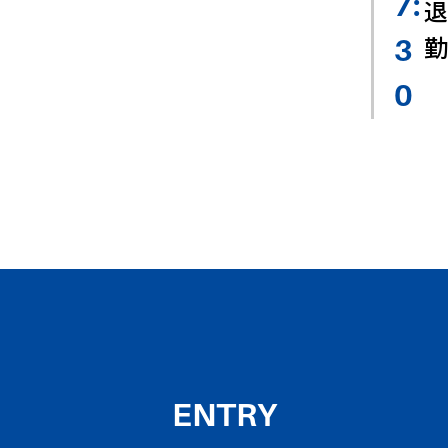
7:
退
勤
3
0
ENTRY