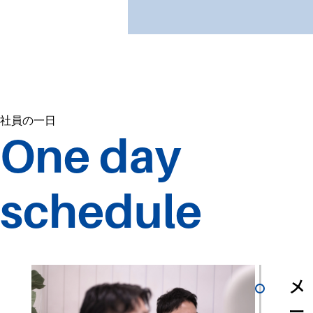
社員の一日
One day
schedule
メ
ー