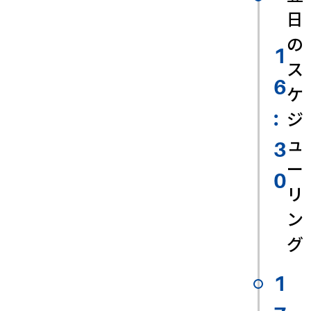
日
の
1
ス
6
ケ
ジ
:
ュ
3
ー
0
リ
ン
グ
1