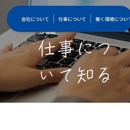
会社について
仕事について
働く環境につい
Our Work
仕事につ
いて知る