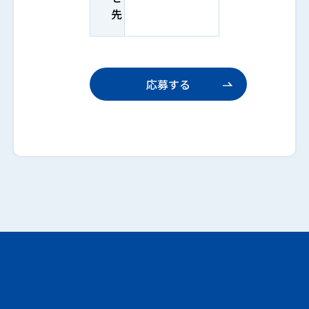
先
応募する