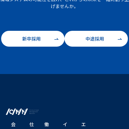
げませんか。
新卒採用
中途採用
会
仕
働
イ
エ