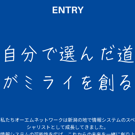
ENTRY
自分で選んだ道
が
ミライを創る
私たちオーエムネットワークは
新潟の地で情報システムの
スペ
シャリストとして成長してきました。
情報システムの可能性を広げ、
これからの未来を一緒に創り上