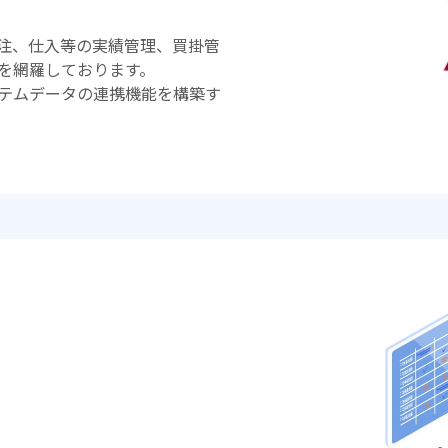
注、仕入等の実績管理、買掛管
を網羅しております。
テムデータの連携機能を構築す