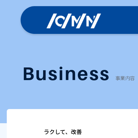
Business
事業内容
ラクして、改善